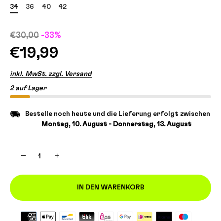
34
36
40
42
€30,00
-33%
€19,99
inkl. MwSt. zzgl. Versand
2 auf Lager
Bestelle noch heute und die Lieferung erfolgt zwischen
Montag, 10. August - Donnerstag, 13. August
−
+
IN DEN WARENKORB