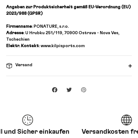
Angaben zur Produktsicherheit gemäß EU-Verordnung (EU)
2023/988 (GPSR)
Firmenname
: PONATURE, s.r.o.
Adresse
: U Hrubku 251/119, 70900 Ostrava - Nova Ves,
Tschechien
Elektr. Kontakt
: www.kilpisports.com
Versand
Teilen
Twittern
Pinnen
und Sicher einkaufen
Versandkosten frei 