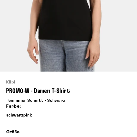
Kilpi
PROMO-W - Damen T-Shirt
femininer Schnitt - Schwarz
Farbe:
schwarz
pink
Größe