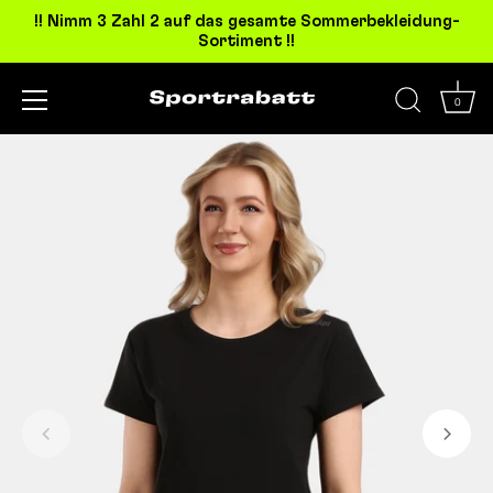
!! Nimm 3 Zahl 2 auf das gesamte Sommerbekleidung-
Sortiment !!
0
Direkt
zum
Inhalt