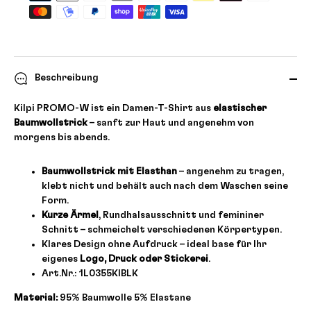
Beschreibung
Kilpi PROMO-W ist ein Damen-T-Shirt aus
elastischer
Baumwollstrick
– sanft zur Haut und angenehm von
morgens bis abends.
Baumwollstrick mit Elasthan
– angenehm zu tragen,
klebt nicht und behält auch nach dem Waschen seine
Form.
Kurze Ärmel
, Rundhalsausschnitt und femininer
Schnitt – schmeichelt verschiedenen Körpertypen.
Klares Design ohne Aufdruck – ideal base für Ihr
eigenes
Logo, Druck oder Stickerei
.
Art.Nr.: 1L0355KIBLK
Material:
95% Baumwolle 5% Elastane