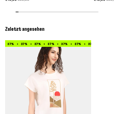
Zuletzt angesehen
37%
37%
37%
37%
37%
37%
37%
37%