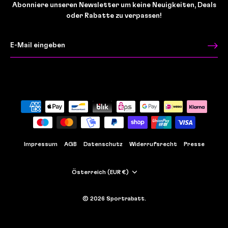
Abonniere unseren Newsletter um keine Neuigkeiten, Deals
oder Rabatte zu verpassen!
Impressum
AGB
Datenschutz
Widerrufsrecht
Presse
Währung
Österreich (EUR €)
© 2026
Sportrabatt
.