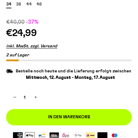
34
36
44
46
€40,00
-37%
€24,99
inkl. MwSt. zzgl. Versand
2 auf Lager
Bestelle noch heute und die Lieferung erfolgt zwischen
Mittwoch, 12. August - Montag, 17. August
−
+
IN DEN WARENKORB