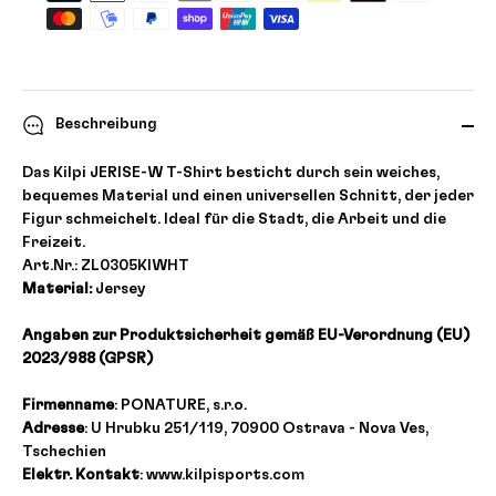
Beschreibung
Das Kilpi JERISE-W T-Shirt besticht durch sein weiches,
bequemes Material und einen universellen Schnitt, der jeder
Figur schmeichelt. Ideal für die Stadt, die Arbeit und die
Freizeit.
Art.Nr.: ZL0305KIWHT
Material:
Jersey
Angaben zur Produktsicherheit gemäß EU-Verordnung (EU)
2023/988 (GPSR)
Firmenname
: PONATURE, s.r.o.
Adresse
: U Hrubku 251/119, 70900 Ostrava - Nova Ves,
Tschechien
Elektr. Kontakt
: www.kilpisports.com