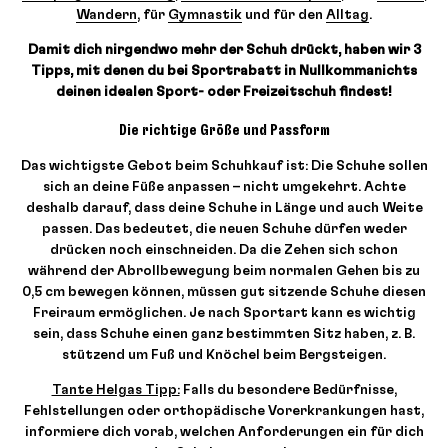
Wandern
, für
Gymnastik
und für den
Alltag
.
Damit dich nirgendwo mehr der Schuh drückt, haben wir 3
Tipps, mit denen du bei Sportrabatt in Nullkommanichts
deinen idealen Sport- oder Freizeitschuh findest!
Die richtige Größe und Passform
Das wichtigste Gebot beim Schuhkauf ist: Die Schuhe sollen
sich an deine Füße anpassen – nicht umgekehrt. Achte
deshalb darauf, dass deine Schuhe in Länge und auch Weite
passen. Das bedeutet, die neuen Schuhe dürfen weder
drücken noch einschneiden. Da die Zehen sich schon
während der Abrollbewegung beim normalen Gehen bis zu
0,5 cm bewegen können, müssen gut sitzende Schuhe diesen
Freiraum ermöglichen. Je nach Sportart kann es wichtig
sein, dass Schuhe einen ganz bestimmten Sitz haben, z. B.
stützend um Fuß und Knöchel beim Bergsteigen.
Tante Helgas Tipp:
Falls du besondere Bedürfnisse,
Fehlstellungen oder orthopädische Vorerkrankungen hast,
informiere dich vorab, welchen Anforderungen ein für dich