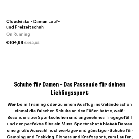
Cloudvista - Damen Lauf-
und Freizeitschuh
On Running
€104,99
€149,95
Schuhe für Damen – Das Passende für deinen
Lieblingssport
Wer beim Training oder zu einem Ausflug ins Gelände schon
einmal die falschen Schuhe an den Füßen hatte, weiß:
Besonders bei Sportschuhen sind angenehmes Tragegefühl
und der perfekte Sitz ein Muss. Sportrabatt bietet Damen
eine große Auswahl hochwertiger und günstiger
Schuhe
für
Camping und Trekking
,
Fitness und Kraftsport
, zum
Laufen
,