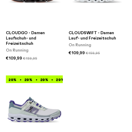
CLOUDGO - Damen
CLOUDSWIFT - Damen
Laufschuh- und
Lauf- und Freizeitschuh
Freizeitschuh
On Running
On Running
€109,99
€159,95
€109,99
€159,95
29%
29%
29%
29%
29%
29%
29%
29%