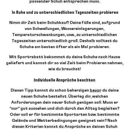
passender Schuh entsprechen muss.
In Ruhe und zu unterschiedlichen Tageszeiten probieren
Nimm dir Zeit beim Schuhkauf! Deine Füße sind, aufgrund
von Schwellungen, Wassereinlagerungen,
Temperaturschwankungen, usw., zu unterschiedlichen
Tageszeiten unterschiedlich groß. Deshalb solltest du
Schuhe am besten öfter als ein Mal probieren.
Mit Sportrabatt bekommst du deine Schuhe nach Hause
geliefert und kannst dir so
viel Zeit beim Probieren nehmen,
wie du brauchst!
Individuelle Ansprüche beachten
Diesen Tipp kannst du schon beherzigen
bevor
du deine
neuen Schuhe bestellst. Überleg dir, welchen
Anforderungen dein neuer Schuh genügen soll: Muss er
“nur” gut aussehen und dich durch den Alltag begleiten?
Oder soll er für bestimmte Sportarten bzw. bestimmte
Gelände und Wetterbedingungen geeignet sein? Nach
diesen Kriterien kannst du Ansprüche an deinen Schuh