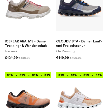
ICEPEAK ABAI MS - Damen
CLOUDVISTA - Damen Lauf-
Trekking- & Wanderschuh
und Freizeitschuh
Icepeak
On Running
€124,99
€119,99
€139,95
€169,95
31%
31%
31%
31%
31%
31%
31%
31%
31%
31%
31%
31%