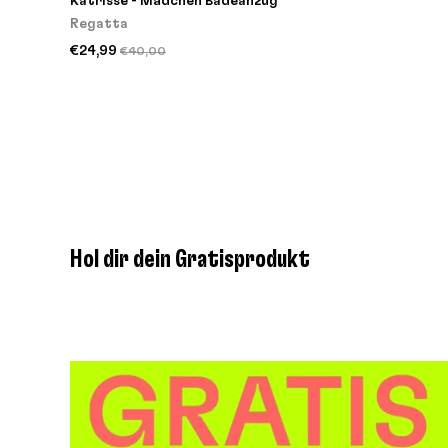
Katrisse - Mädchen Badeanzug
Regatta
€24,99
€40,00
Hol dir dein Gratisprodukt