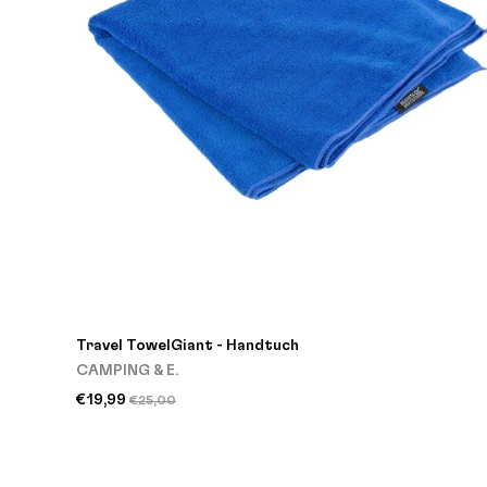
Travel TowelGiant - Handtuch
CAMPING & E.
€19,99
€25,00