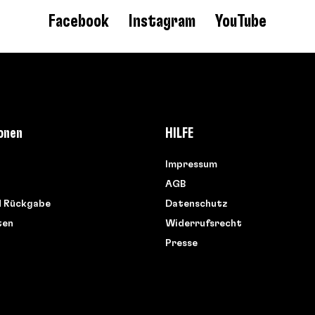
Facebook
Instagram
YouTube
onen
HILFE
Impressum
AGB
d Rückgabe
Datenschutz
ten
Widerrufsrecht
Presse