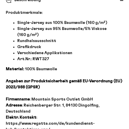
Beschreibung
Produktmerkmale:
Single-Jersey aus 100% Baumwolle (160 g/m²)
Single-Jersey aus 95% Baumwolle/5% Viskose
(160 g/m²)
Rundhalsausschnitt
Grafikdruck
Verschiedene Applikationen
Art.Nr.: RWT327
Material:
100% Baumwolle
Angaben zur Produktsicherheit gemäß EU-Verordnung (EU)
2023/988 (GPSR)
Firmenname
: Mountain Sports Outlet GmbH
Adresse
: Reichenberger Str. 1, 84130 Dingolfing,
Deutschland
Elektr. Kontakt
:
https://www.regatta.com/de/kundendienst-