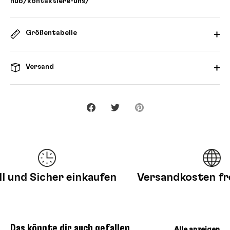
hub/kontaktiere-uns/
Größentabelle
Versand
Teilen
Twittern
Pinnen
nd Sicher einkaufen
Versandkosten frei 
Das könnte dir auch gefallen
Alle anzeigen