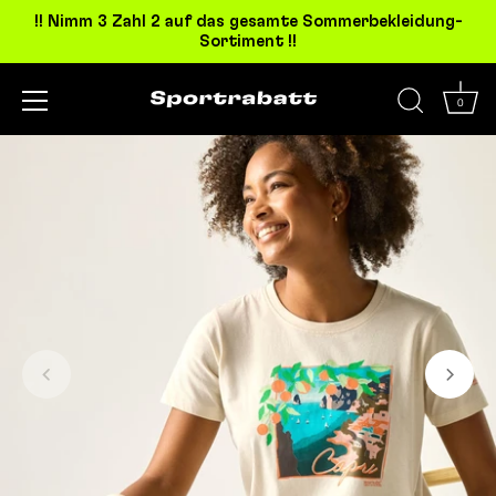
!! Nimm 3 Zahl 2 auf das gesamte Sommerbekleidung-
Sortiment !!
0
Direkt
zum
Inhalt