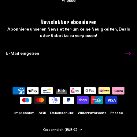
Presse
Newsletter abonnieren
Abonniere unseren Newsletter um keine Neuigkeiten, Deals
oder Rabatte zu verpassen!
Impressum
AGB
Datenschutz
Widerrufsrecht
Presse
Währung
Österreich (EUR €)