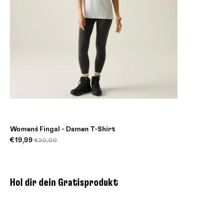
Women`s Fingal - Damen T-Shirt
€19,99
€30,00
Hol dir dein Gratisprodukt