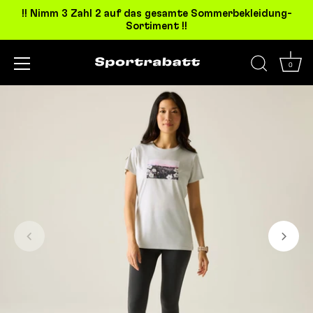
!! Nimm 3 Zahl 2 auf das gesamte Sommerbekleidung-
Sortiment !!
0
Direkt
zum
Inhalt