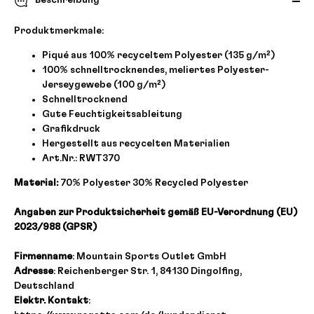
Beschreibung
Produktmerkmale:
Piqué aus 100% recyceltem Polyester (135 g/m²)
100% schnelltrocknendes, meliertes Polyester-
Jerseygewebe (100 g/m²)
Schnelltrocknend
Gute Feuchtigkeitsableitung
Grafikdruck
Hergestellt aus recycelten Materialien
Art.Nr.: RWT370
Material:
70% Polyester 30% Recycled Polyester
Angaben zur Produktsicherheit gemäß EU-Verordnung (EU)
2023/988 (GPSR)
Firmenname
: Mountain Sports Outlet GmbH
Adresse
: Reichenberger Str. 1, 84130 Dingolfing,
Deutschland
Elektr. Kontakt
: