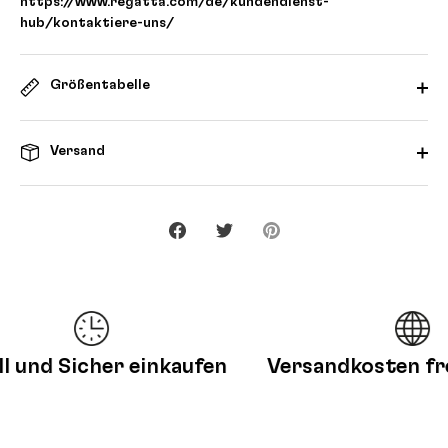
https://www.regatta.com/de/kundendienst-
hub/kontaktiere-uns/
Größentabelle
Versand
Teilen
Twittern
Pinnen
und Sicher einkaufen
Versandkosten frei 