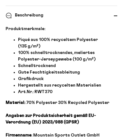
Beschreibung
Produktmerkmale:
Piqué aus 100% recyceltem Polyester
(135 g/m²)
100% schnelltrocknendes, meliertes
Polyester-Jerseygewebe (100 g/m²)
Schnelltrocknend
Gute Feuchtigkeitsableitung
Grafikdruck
Hergestellt aus recycelten Materialien
Art.Nr.: RWT370
Material:
70% Polyester 30% Recycled Polyester
Angaben zur Produktsicherheit gemäß EU-
Verordnung (EU) 2023/988 (GPSR)
Firmenname
: Mountain Sports Outlet GmbH