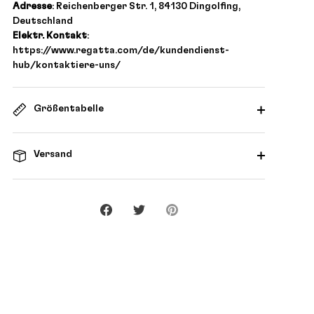
Adresse
: Reichenberger Str. 1, 84130 Dingolfing,
Deutschland
Elektr. Kontakt
:
https://www.regatta.com/de/kundendienst-
hub/kontaktiere-uns/
Größentabelle
Versand
Teilen
Twittern
Pinnen