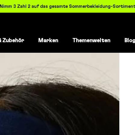
! Nimm 3 Zahl 2 auf das gesamte Sommerbekleidung-Sortiment 
& Zubehör
Marken
Themenwelten
Blo