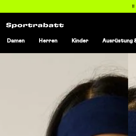
!
Damen
Herren
Kinder
Ausrüstung 
Direkt
zum
Inhalt