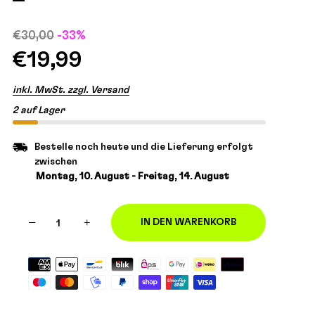
€30,00
-33%
€19,99
inkl. MwSt. zzgl. Versand
2 auf Lager
Bestelle noch heute und die Lieferung erfolgt
zwischen
Montag, 10. August - Freitag, 14. August
−
+
IN DEN WARENKORB