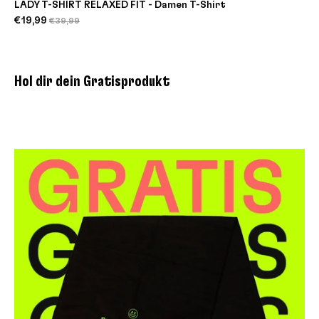
LADY T-SHIRT RELAXED FIT - Damen T-Shirt
€19,99
€39,99
Hol dir dein Gratisprodukt