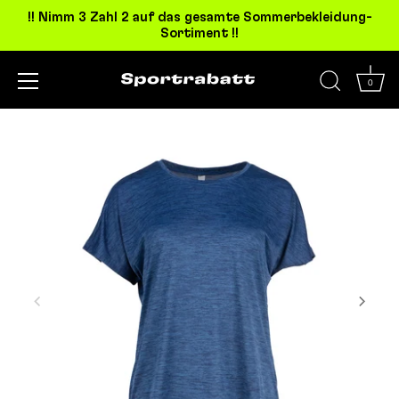
!! Nimm 3 Zahl 2 auf das gesamte Sommerbekleidung-
Sortiment !!
0
Direkt
zum
Inhalt