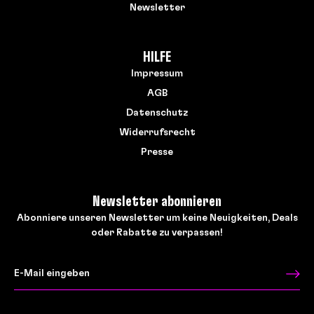
Newsletter
HILFE
Impressum
AGB
Datenschutz
Widerrufsrecht
Presse
Newsletter abonnieren
Abonniere unseren Newsletter um keine Neuigkeiten, Deals
oder Rabatte zu verpassen!