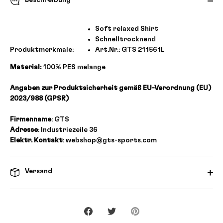
Beschreibung
Soft relaxed Shirt
Schnelltrocknend
Produktmerkmale:
Art.Nr.: GTS 211561L
Material:
100% PES melange
Angaben zur Produktsicherheit gemäß EU-Verordnung (EU)
2023/988 (GPSR)
Firmenname
: GTS
Adresse
: Industriezeile 36
Elektr. Kontakt
: webshop@gts-sports.com
Versand
Teilen
Twittern
Pinnen