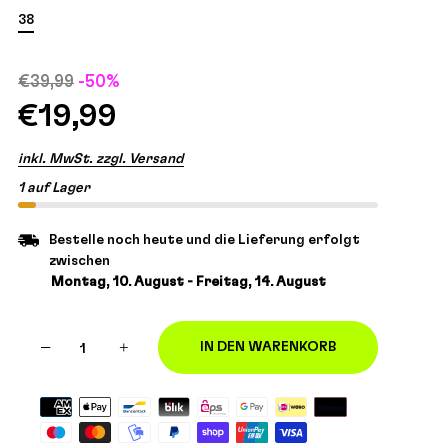
38
€39,99
-50%
€19,99
inkl. MwSt. zzgl. Versand
1 auf Lager
Bestelle noch heute und die Lieferung erfolgt
zwischen
Montag, 10. August - Freitag, 14. August
−
+
IN DEN WARENKORB