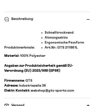
Beschreibung
Schnelltrocknend
Atmungsaktiv
Ergonomische Passform
Produktmerkmale:
Art.Nr.: GTS 211861L
Material:
100% Polyester
Angaben zur Produktsicherheit gemäß EU-
Verordnung (EU) 2023/988 (GPSR)
Firmenname
: GTS
Adresse
: Industriezeile 36
Elektr. Kontakt
: webshop@gts-sports.com
Versand