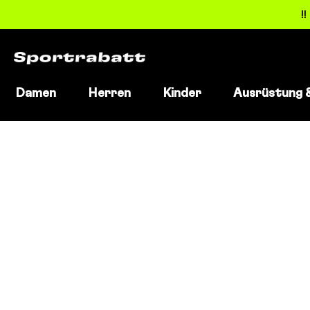
!
Damen
Herren
Kinder
Ausrüstung 
Direkt
zum
Inhalt