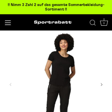
!! Nimm 3 Zahl 2 auf das gesamte Sommerbekleidung-
Sortiment !!
0
Direkt
zum
Inhalt