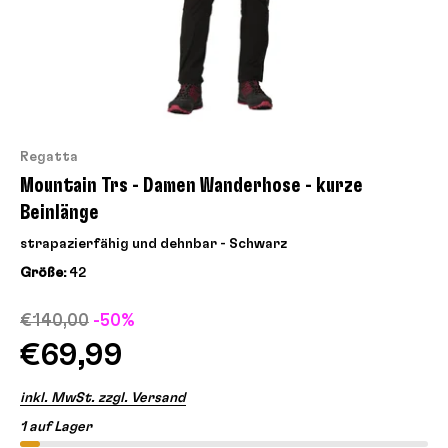
Regatta
Mountain Trs - Damen Wanderhose - kurze
Beinlänge
strapazierfähig und dehnbar - Schwarz
Größe:
42
€140,00
-50%
€69,99
inkl. MwSt. zzgl. Versand
1 auf Lager