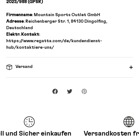
2023/988 (GPSR)
Firmenname
: Mountain Sports Outlet GmbH
Adresse
: Reichenberger Str. 1, 84130 Dingolfing,
Deutschland
Elektr. Kontakt
:
https://www.regatta.com/de/kundendienst-
hub/kontaktiere-uns/
Versand
Teilen
Twittern
Pinnen
und Sicher einkaufen
Versandkosten frei