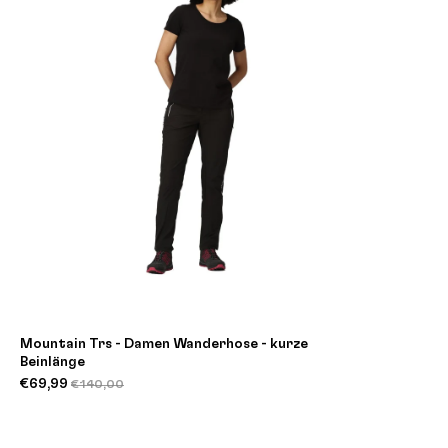
Mountain Trs - Damen Wanderhose - kurze
Beinlänge
€69,99
€140,00