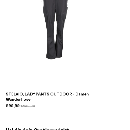
STELVIO, LADY PANTS OUTDOOR - Damen
Wanderhose
€99,99
€139,99