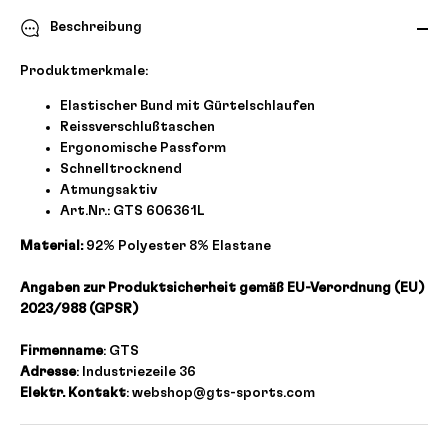
Beschreibung
Produktmerkmale:
Elastischer Bund mit Gürtelschlaufen
Reissverschlußtaschen
Ergonomische Passform
Schnelltrocknend
Atmungsaktiv
Art.Nr.: GTS 606361L
Material:
92% Polyester 8% Elastane
Angaben zur Produktsicherheit gemäß EU-Verordnung (EU)
2023/988 (GPSR)
Firmenname
: GTS
Adresse
: Industriezeile 36
Elektr. Kontakt
: webshop@gts-sports.com