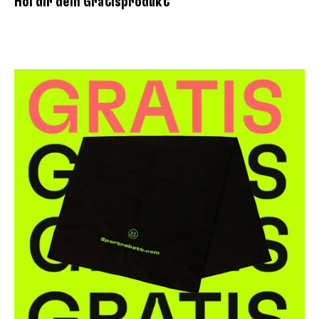
Hol dir dein Gratisprodukt