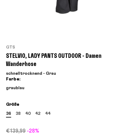
GTS
STELVIO, LADY PANTS OUTDOOR - Damen
Wanderhose
schnelltrocknend - Grau
Farbe:
grau
blau
Größe
36
38
40
42
44
€139,99
-28%