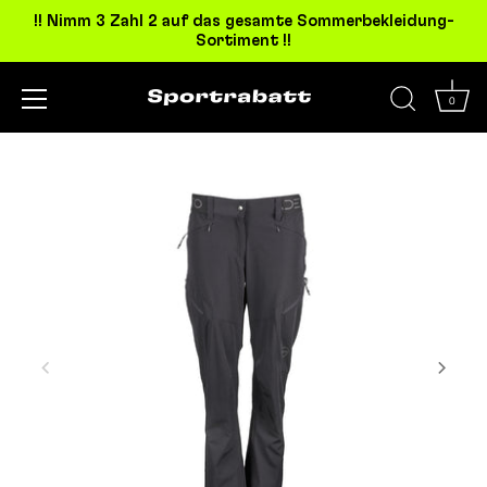
!! Nimm 3 Zahl 2 auf das gesamte Sommerbekleidung-
Sortiment !!
0
Direkt
zum
Inhalt