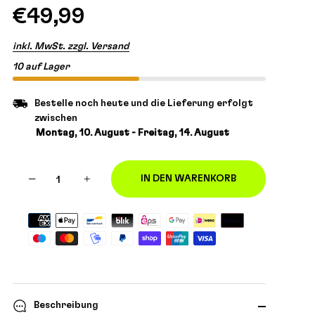
€49,99
inkl. MwSt. zzgl. Versand
10 auf Lager
Bestelle noch heute und die Lieferung erfolgt
zwischen
Montag, 10. August - Freitag, 14. August
−
+
IN DEN WARENKORB
Beschreibung