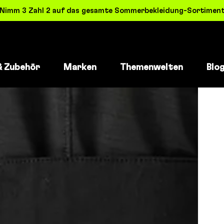
! Nimm 3 Zahl 2 auf das gesamte Sommerbekleidung-Sortiment 
& Zubehör
Marken
Themenwelten
Blo