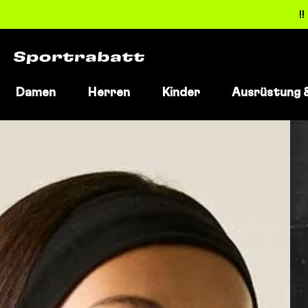
!
Damen
Herren
Kinder
Ausrüstung 
Direkt
zum
Inhalt