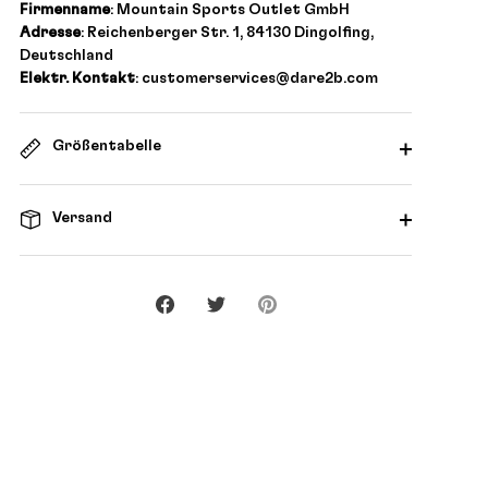
Firmenname
: Mountain Sports Outlet GmbH
Adresse
: Reichenberger Str. 1, 84130 Dingolfing,
Deutschland
Elektr. Kontakt
: customerservices@dare2b.com
Größentabelle
Versand
Teilen
Twittern
Pinnen