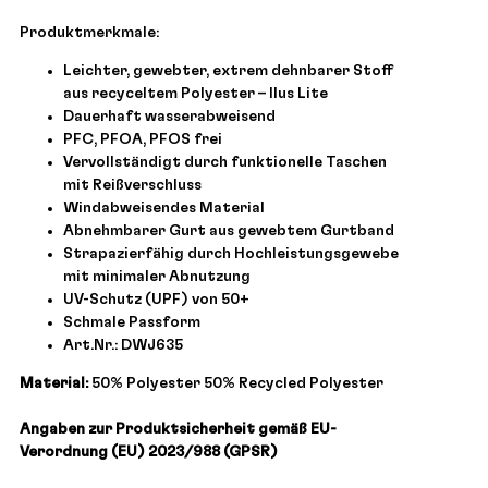
Produktmerkmale:
Leichter, gewebter, extrem dehnbarer Stoff
aus recyceltem Polyester – Ilus Lite
Dauerhaft wasserabweisend
PFC, PFOA, PFOS frei
Vervollständigt durch funktionelle Taschen
mit Reißverschluss
Windabweisendes Material
Abnehmbarer Gurt aus gewebtem Gurtband
Strapazierfähig durch Hochleistungsgewebe
mit minimaler Abnutzung
UV-Schutz (UPF) von 50+
Schmale Passform
Art.Nr.: DWJ635
Material:
50% Polyester 50% Recycled Polyester
Angaben zur Produktsicherheit gemäß EU-
Verordnung (EU) 2023/988 (GPSR)