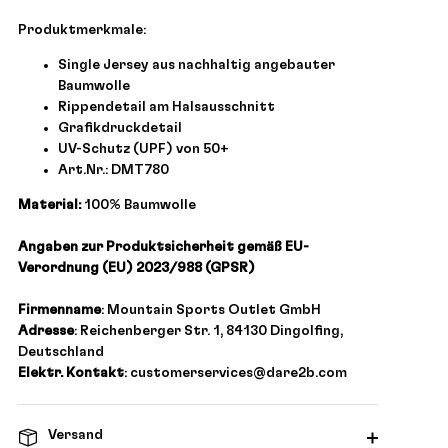
Produktmerkmale:
Single Jersey aus nachhaltig angebauter
Baumwolle
Rippendetail am Halsausschnitt
Grafikdruckdetail
UV-Schutz (UPF) von 50+
Art.Nr.: DMT780
Material:
100% Baumwolle
Angaben zur Produktsicherheit gemäß EU-
Verordnung (EU) 2023/988 (GPSR)
Firmenname
: Mountain Sports Outlet GmbH
Adresse
: Reichenberger Str. 1, 84130 Dingolfing,
Deutschland
Elektr. Kontakt
: customerservices@dare2b.com
Versand