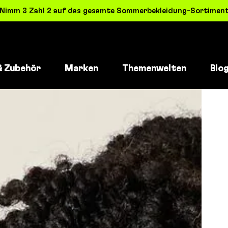
! Nimm 3 Zahl 2 auf das gesamte Sommerbekleidung-Sortiment 
& Zubehör
Marken
Themenwelten
Blo