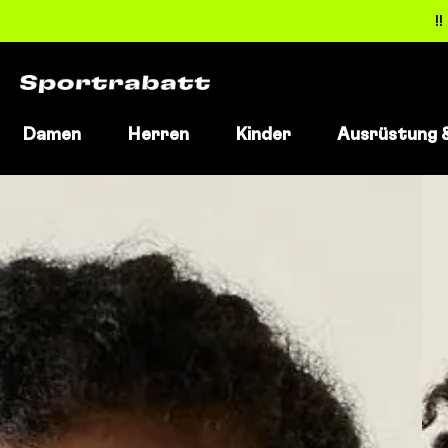
!
Damen
Herren
Kinder
Ausrüstung 
Direkt
zum
Inhalt