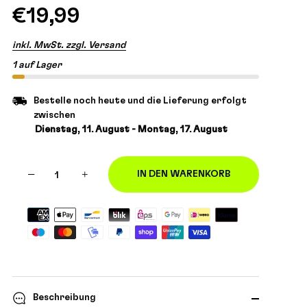
€19,99
inkl. MwSt. zzgl. Versand
1 auf Lager
Bestelle noch heute und die Lieferung erfolgt
zwischen
Dienstag, 11. August - Montag, 17. August
−
+
IN DEN WARENKORB
Beschreibung