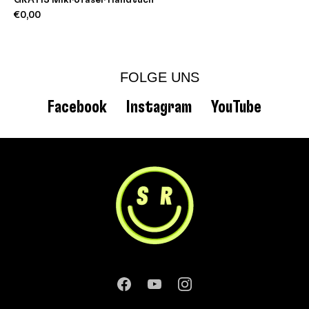
GRATIS Mikrofaser Handtuch
€0,00
FOLGE UNS
Facebook
Instagram
YouTube