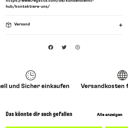
https://www.regatta.com/de/kundendienst-
hub/kontaktiere-uns/
Versand
Teilen
Twittern
Pinnen
l und Sicher einkaufen
Versandkosten fre
Das könnte dir auch gefallen
Alle anzeigen