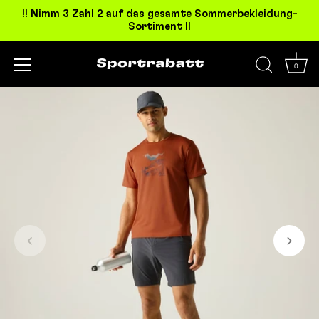
!! Nimm 3 Zahl 2 auf das gesamte Sommerbekleidung-
Sortiment !!
0
Direkt
zum
Inhalt