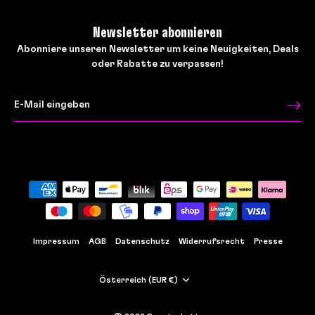
Newsletter abonnieren
Abonniere unseren Newsletter um keine Neuigkeiten, Deals
oder Rabatte zu verpassen!
Impressum
AGB
Datenschutz
Widerrufsrecht
Presse
Währung
Österreich (EUR €)