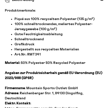
Beschreibung
Produktmerkmale:
Piqué aus 100% recyceltem Polyester (135 g/m²)
100% schnelltrocknendes, meliertes Polyester-
Jerseygewebe (100 g/m²)
Gute Feuchtigkeitsableitung
Schnelltrocknend
Grafikdruck
Hergestellt aus recycelten Materialien
Art.Nr.: RMT341
Material:
50% Polyester 50% Recycled Polyester
Angaben zur Produktsicherheit gemäß EU-Verordnung (EU)
2023/988 (GPSR)
Firmenname
: Mountain Sports Outlet GmbH
Adresse
: Reichenberger Str. 1, 84130 Dingolfing,
Deutschland
Elektr. Kontakt
: