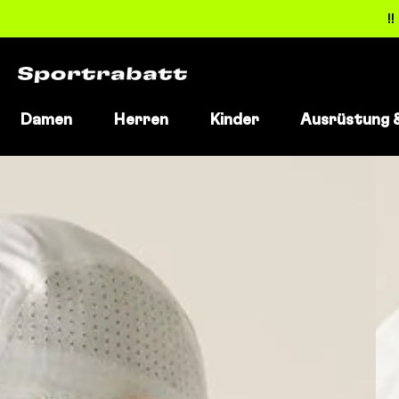
!
Damen
Herren
Kinder
Ausrüstung 
Direkt
zum
Inhalt