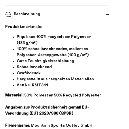
Beschreibung
Produktmerkmale:
Piqué aus 100% recyceltem Polyester
(135 g/m²)
100% schnelltrocknendes, meliertes
Polyester-Jerseygewebe (100 g/m²)
Gute Feuchtigkeitsableitung
Schnelltrocknend
Grafikdruck
Hergestellt aus recycelten Materialien
Art.Nr.: RMT341
Material:
50% Polyester 50% Recycled Polyester
Angaben zur Produktsicherheit gemäß EU-
Verordnung (EU) 2023/988 (GPSR)
Firmenname
: Mountain Sports Outlet GmbH