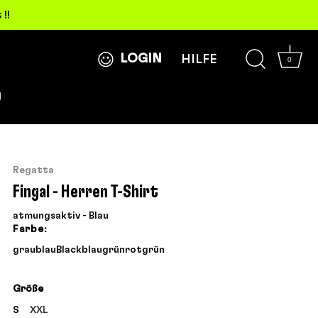
!!
LOGIN
HILFE
0
g
Regatta
Fingal - Herren T-Shirt
atmungsaktiv - Blau
Farbe:
grau
blau
Black
blau
grün
rot
grün
Größe
S
XXL