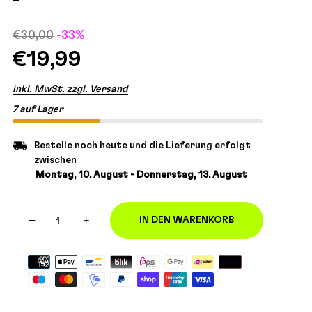
€30,00
-33%
€19,99
inkl. MwSt. zzgl. Versand
7 auf Lager
Bestelle noch heute und die Lieferung erfolgt
zwischen
Montag, 10. August - Donnerstag, 13. August
−
+
IN DEN WARENKORB