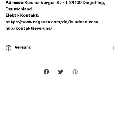
Adresse
: Reichenberger Str. 1, 84130 Dingolfing,
Deutschland
Elektr. Kontakt
:
https://www.regatta.com/de/kundendienst-
hub/kontaktiere-uns/
Versand
Teilen
Twittern
Pinnen