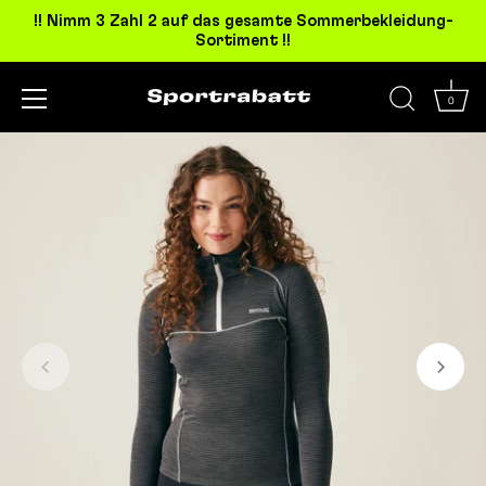
!! Nimm 3 Zahl 2 auf das gesamte Sommerbekleidung-
Sortiment !!
0
Direkt
zum
Inhalt