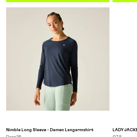
Nimble Long Sleeve - Damen Langarmshirt
LADY JACKE