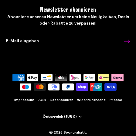
Newsletter abonnieren
Abonniere unseren Newsletter um keine Neuigkeiten, Deals
oder Rabatte zu verpassen!
Impressum
AGB
Datenschutz
Widerrufsrecht
Presse
Währung
Österreich (EUR €)
© 2026
Sportrabatt
.