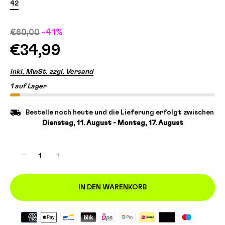
42
€60,00
-41%
€34,99
inkl. MwSt. zzgl. Versand
1 auf Lager
Bestelle noch heute und die Lieferung erfolgt zwischen
Dienstag, 11. August - Montag, 17. August
−
+
IN DEN WARENKORB