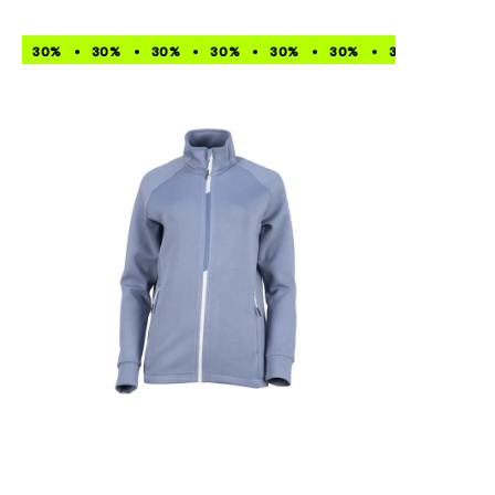
30%
30%
30%
30%
30%
30%
30%
30%