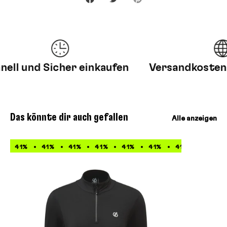
ll und Sicher einkaufen
Versandkosten fr
Das könnte dir auch gefallen
Alle anzeigen
41%
41%
41%
41%
41%
41%
41%
41%