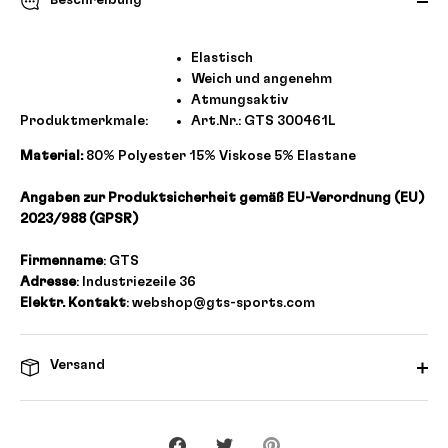
Beschreibung
Elastisch
Weich und angenehm
Atmungsaktiv
Produktmerkmale:
Art.Nr.: GTS 300461L
Material:
80% Polyester 15% Viskose 5% Elastane
Angaben zur Produktsicherheit gemäß EU-Verordnung (EU)
2023/988 (GPSR)
Firmenname
: GTS
Adresse
: Industriezeile 36
Elektr. Kontakt
: webshop@gts-sports.com
Versand
Teilen
Twittern
Pinnen