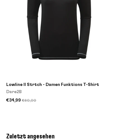
Lowline II Strtch - Damen Funktions T-Shirt
Dare2B
€34,99
€60,00
Zuletzt angesehen