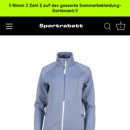
!! Nimm 3 Zahl 2 auf das gesamte Sommerbekleidung-
Sortiment !!
0
Direkt
zum
Inhalt