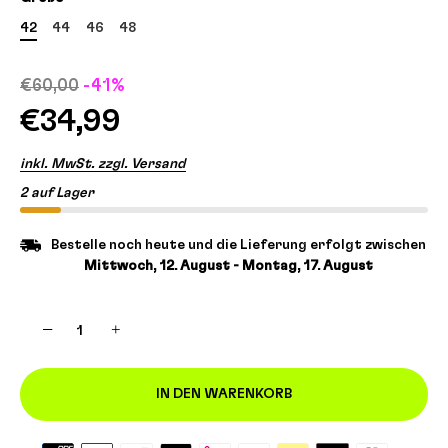
42
44
46
48
€60,00
-41%
€34,99
inkl. MwSt. zzgl. Versand
2 auf Lager
Bestelle noch heute und die Lieferung erfolgt zwischen
Mittwoch, 12. August - Montag, 17. August
−
+
IN DEN WARENKORB