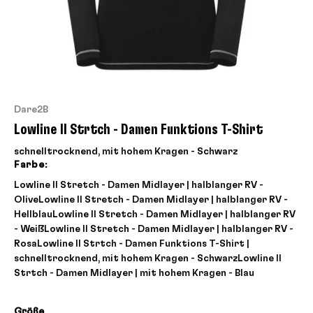
Dare2B
Lowline II Strtch - Damen Funktions T-Shirt
schnelltrocknend, mit hohem Kragen - Schwarz
Farbe:
Lowline II Stretch - Damen Midlayer | halblanger RV -
Olive
Lowline II Stretch - Damen Midlayer | halblanger RV -
Hellblau
Lowline II Stretch - Damen Midlayer | halblanger RV
- Weiß
Lowline II Stretch - Damen Midlayer | halblanger RV -
Rosa
Lowline II Strtch - Damen Funktions T-Shirt |
schnelltrocknend, mit hohem Kragen - Schwarz
Lowline II
Strtch - Damen Midlayer | mit hohem Kragen - Blau
Größe