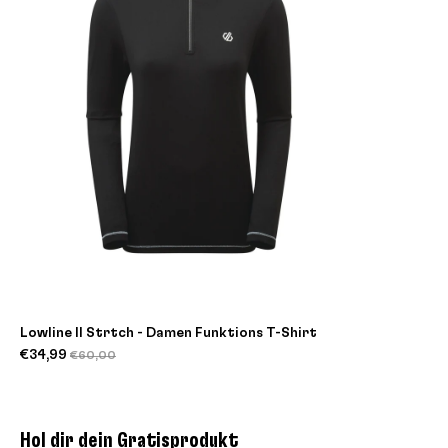
Lowline II Strtch - Damen Funktions T-Shirt
€34,99
€60,00
Hol dir dein Gratisprodukt