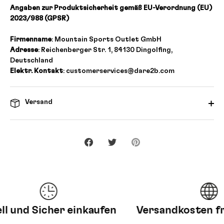
Angaben zur Produktsicherheit gemäß EU-Verordnung (EU)
2023/988 (GPSR)
Firmenname
: Mountain Sports Outlet GmbH
Adresse
: Reichenberger Str. 1, 84130 Dingolfing,
Deutschland
Elektr. Kontakt
: customerservices@dare2b.com
Versand
Teilen
Twittern
Pinnen
und Sicher einkaufen
Versandkosten frei