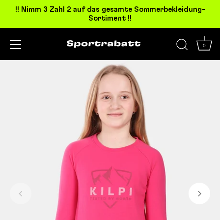
!! Nimm 3 Zahl 2 auf das gesamte Sommerbekleidung-
Sortiment !!
0
Direkt
zum
Inhalt