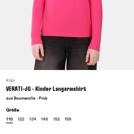
Kilpi
VERATI-JG - Kinder Langarmshirt
aus Baumwolle - Pink
Größe
110
122
134
146
152
158