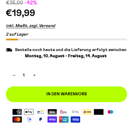
€35,00
-42%
€19,99
inkl. MwSt. zzgl. Versand
2 auf Lager
Bestelle noch heute und die Lieferung erfolgt zwischen
Montag, 10. August - Freitag, 14. August
−
+
IN DEN WARENKORB