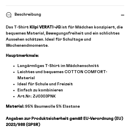
Beschreibung
Das T-Shirt
Kilpi VERATI-JG
ist für Mädchen konzipiert, die
bequemes Material, Bewegungsfreiheit und ein schlichtes
Aussehen schätzen. Ideal für Schultage und
Wochenendmomente.
Hauptmerkmale:
Langärmliges T-Shirt im Mädchenschnitt
Leichtes und bequemes COTTON COMFORT-
Material
Ideal für Schule und Freizeit
Einfach zu kombinieren
Art.Nr.: ZJ0303PNK
Material:
95% Baumwolle 5% Elastane
Angaben zur Produktsicherheit gemäß EU-Verordnung (EU)
2023/988 (GPSR)