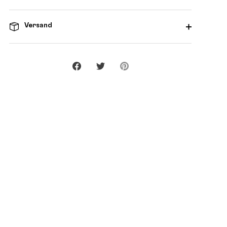
Versand
Teilen
Twittern
Pinnen