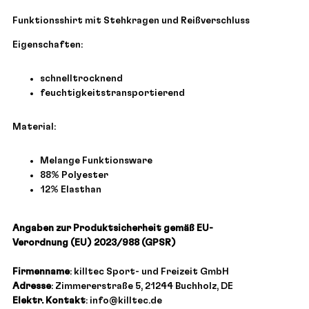
Funktionsshirt mit Stehkragen und Reißverschluss
Eigenschaften:
schnelltrocknend
feuchtigkeitstransportierend
Material:
Melange Funktionsware
88% Polyester
12% Elasthan
Angaben zur Produktsicherheit gemäß EU-
Verordnung (EU) 2023/988 (GPSR)
Firmenname
: killtec Sport- und Freizeit GmbH
Adresse
: Zimmererstraße 5, 21244 Buchholz, DE
Elektr. Kontakt
: info@killtec.de