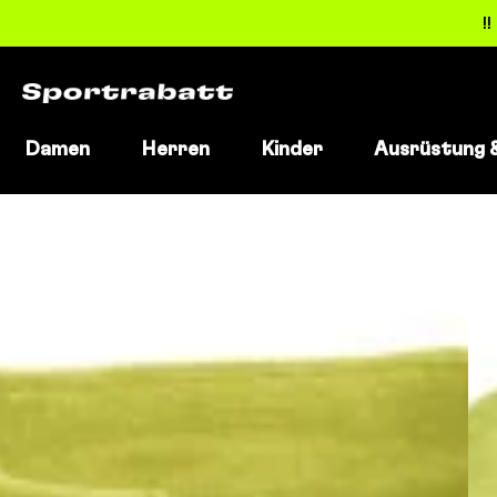
!
Damen
Herren
Kinder
Ausrüstung 
Direkt
zum
Inhalt