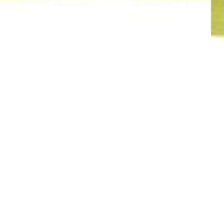
ll und Sicher einkaufen
Versandkoste
Zuletzt angesehen