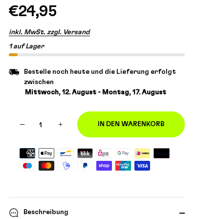
€24,95
inkl. MwSt. zzgl. Versand
1 auf Lager
Bestelle noch heute und die Lieferung erfolgt
zwischen
Mittwoch, 12. August - Montag, 17. August
−
+
IN DEN WARENKORB
Beschreibung