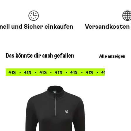
l und Sicher einkaufen
Versandkosten fr
Das könnte dir auch gefallen
Alle anzeigen
41%
41%
41%
41%
41%
41%
41%
41%