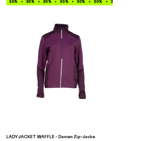
30%
30%
30%
30%
30%
30%
30%
30%
LADY JACKET WAFFLE - Damen Zip-Jacke