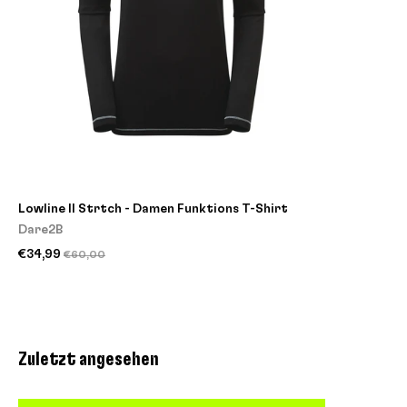
Lowline II Strtch - Damen Funktions T-Shirt
Dare2B
€34,99
€60,00
Zuletzt angesehen