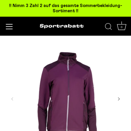
!! Nimm 3 Zahl 2 auf das gesamte Sommerbekleidung-
Sortiment !!
0
Direkt
zum
Inhalt