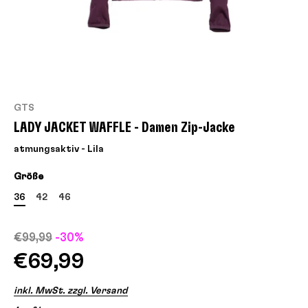
GTS
LADY JACKET WAFFLE - Damen Zip-Jacke
atmungsaktiv - Lila
Größe
36
42
46
€99,99
-30%
€69,99
inkl. MwSt. zzgl. Versand