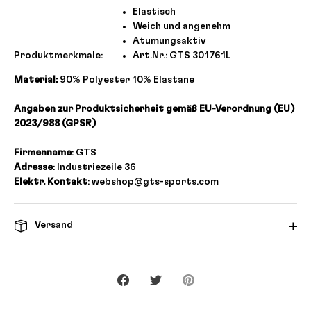
Elastisch
Weich und angenehm
Atumungsaktiv
Produktmerkmale:
Art.Nr.: GTS 301761L
Material:
90% Polyester 10% Elastane
Angaben zur Produktsicherheit gemäß EU-Verordnung (EU)
2023/988 (GPSR)
Firmenname
: GTS
Adresse
: Industriezeile 36
Elektr. Kontakt
: webshop@gts-sports.com
Versand
Teilen
Twittern
Pinnen