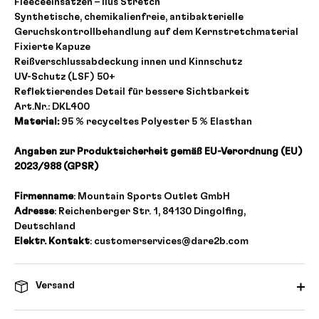
Fleeceeinsätzen – Ilus Stretch
Synthetische, chemikalienfreie, antibakterielle
Geruchskontrollbehandlung auf dem Kernstretchmaterial
Fixierte Kapuze
Reißverschlussabdeckung innen und Kinnschutz
UV-Schutz (LSF) 50+
Reflektierendes Detail für bessere Sichtbarkeit
Art.Nr.: DKL400
Material:
95 % recyceltes Polyester 5 % Elasthan
Angaben zur Produktsicherheit gemäß EU-Verordnung (EU)
2023/988 (GPSR)
Firmenname
: Mountain Sports Outlet GmbH
Adresse
: Reichenberger Str. 1, 84130 Dingolfing,
Deutschland
Elektr. Kontakt
: customerservices@dare2b.com
Versand