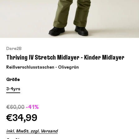
Dare2B
Thriving IV Stretch Midlayer - Kinder Midlayer
Reißverschlusstaschen - Olivegrün
Größe
3-4yrs
€60,00
-41%
€34,99
inkl. MwSt. zzgl. Versand