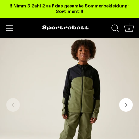
!! Nimm 3 Zahl 2 auf das gesamte Sommerbekleidung-
Sortiment !!
0
Direkt
zum
Inhalt