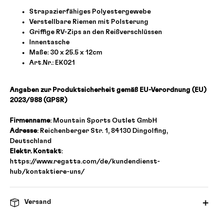
Strapazierfähiges Polyestergewebe
Verstellbare Riemen mit Polsterung
Griffige RV-Zips an den Reißverschlüssen
Innentasche
Maße: 30 x 25.5 x 12cm
Art.Nr.: EK021
Angaben zur Produktsicherheit gemäß EU-Verordnung (EU)
2023/988 (GPSR)
Firmenname
: Mountain Sports Outlet GmbH
Adresse
: Reichenberger Str. 1, 84130 Dingolfing,
Deutschland
Elektr. Kontakt
:
https://www.regatta.com/de/kundendienst-
hub/kontaktiere-uns/
Versand