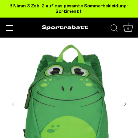
!! Nimm 3 Zahl 2 auf das gesamte Sommerbekleidung-
Sortiment !!
0
Direkt
zum
Inhalt