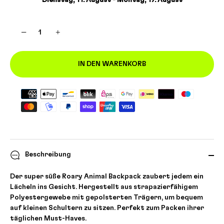
Dienstag, 11. August - Montag, 17. August
−
+
IN DEN WARENKORB
Beschreibung
Der super süße Roary Animal Backpack zaubert jedem ein
Lächeln ins Gesicht. Hergestellt aus strapazierfähigem
Polyestergewebe mit gepolsterten Trägern, um bequem
auf kleinen Schultern zu sitzen. Perfekt zum Packen ihrer
täglichen Must-Haves.