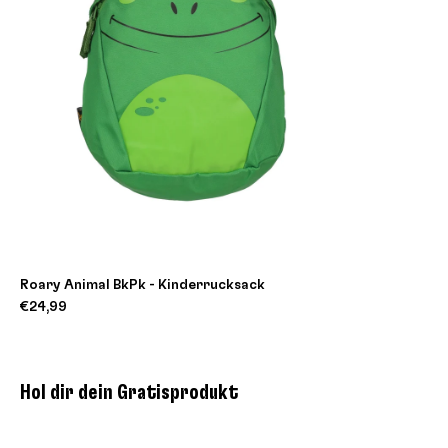
Roary Animal BkPk - Kinderrucksack
€24,99
Hol dir dein Gratisprodukt