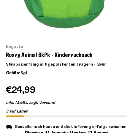
Regatta
Roary Animal BkPk - Kinderrucksack
Strapazierfähig mit gepolsterten Trägern - Grün
Größe:
Sgl
€24,99
inkl. MwSt. zzgl. Versand
3 auf Lager
Bestelle noch heute und die Lieferung erfolgt zwischen