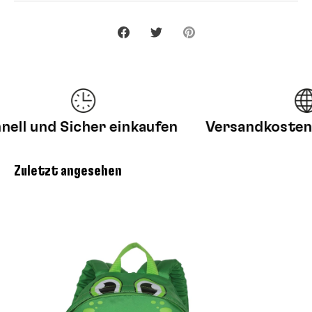
Teilen
Twittern
Pinnen
ll und Sicher einkaufen
Versandkosten fr
Zuletzt angesehen