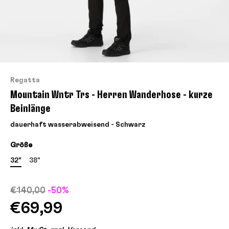
Regatta
Mountain Wntr Trs - Herren Wanderhose - kurze
Beinlänge
dauerhaft wasserabweisend - Schwarz
Größe
32"
38"
€140,00
-50%
€69,99