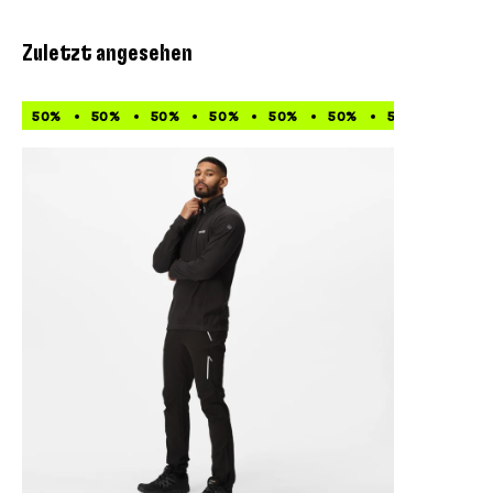
Zuletzt angesehen
50%
50%
50%
50%
50%
50%
50%
50%