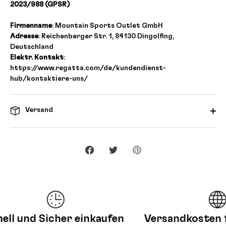
2023/988 (GPSR)
Firmenname
: Mountain Sports Outlet GmbH
Adresse
: Reichenberger Str. 1, 84130 Dingolfing,
Deutschland
Elektr. Kontakt
:
https://www.regatta.com/de/kundendienst-
hub/kontaktiere-uns/
Versand
Teilen
Twittern
Pinnen
l und Sicher einkaufen
Versandkosten fr