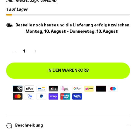
inkl. MwSt. zzgl. Versand
1 auf Lager
Bestelle noch heute und die Lieferung erfolgt zwischen
Montag, 10. August - Donnerstag, 13. August
−
+
IN DEN WARENKORB
Beschreibung