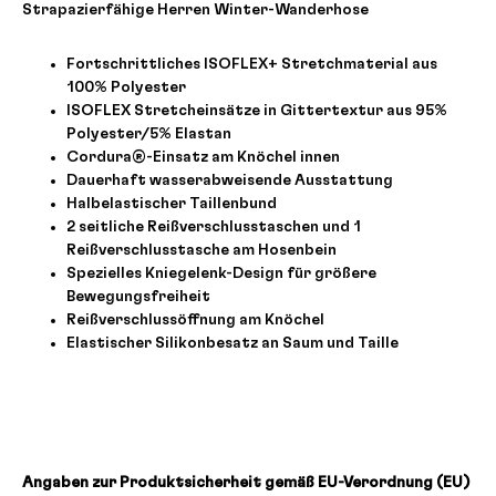
Strapazierfähige Herren Winter-Wanderhose
Fortschrittliches ISOFLEX+ Stretchmaterial aus
100% Polyester
ISOFLEX Stretcheinsätze in Gittertextur aus 95%
Polyester/5% Elastan
Cordura®-Einsatz am Knöchel innen
Dauerhaft wasserabweisende Ausstattung
Halbelastischer Taillenbund
2 seitliche Reißverschlusstaschen und 1
Reißverschlusstasche am Hosenbein
Spezielles Kniegelenk-Design für größere
Bewegungsfreiheit
Reißverschlussöffnung am Knöchel
Elastischer Silikonbesatz an Saum und Taille
Angaben zur Produktsicherheit gemäß EU-Verordnung (EU)