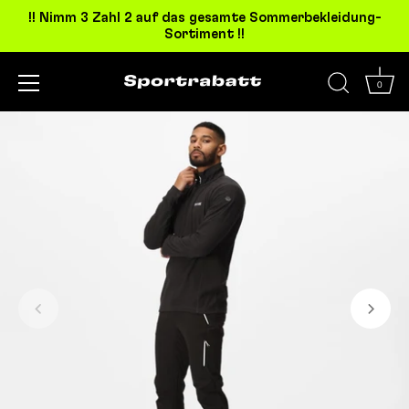
!! Nimm 3 Zahl 2 auf das gesamte Sommerbekleidung-
Sortiment !!
0
Direkt
zum
Inhalt