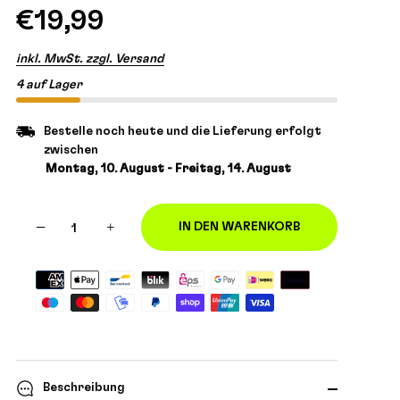
€19,99
inkl. MwSt. zzgl. Versand
4 auf Lager
Bestelle noch heute und die Lieferung erfolgt
zwischen
Montag, 10. August - Freitag, 14. August
−
+
IN DEN WARENKORB
Beschreibung