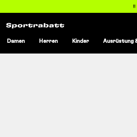
!
Damen
Herren
Kinder
Ausrüstung 
Direkt
zum
Inhalt