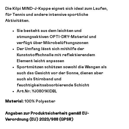
Die Kilpi MIND-J-Kappe eignet sich ideal zum Laufen,
für Tennis und andere intensive sportliche
Aktivitäten.
Sie besteht aus dem leichten und
atmungsaktiven OPTI-DRY-Material und
verfügt über Mikrobelüftungszonen
Der Umfang lässt sich mithilfe der
Kunststoffschnalle mit reflektierendem
Element leicht anpassen
Sportmützen schützen sowohl die Wangen als
auch das Gesicht vor der Sonne, dienen aber
auch als Stirnband und
feuchtigkeitsabsorbierende Schicht
Art.Nr.: YJ0801KIDBL
Material:
100% Polyester
Angaben zur Produktsicherheit gemäß EU-
Verordnung (EU) 2023/988 (GPSR)