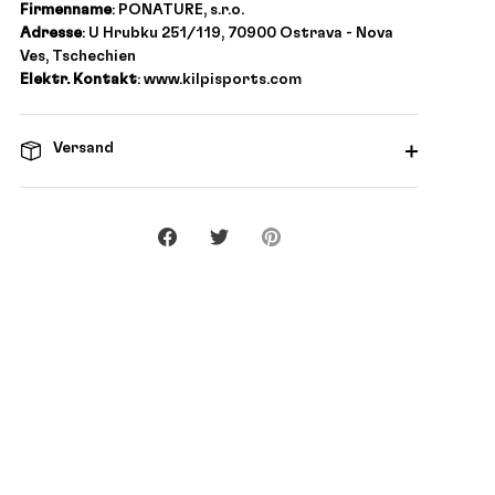
Firmenname
: PONATURE, s.r.o.
Adresse
: U Hrubku 251/119, 70900 Ostrava - Nova
Ves, Tschechien
Elektr. Kontakt
: www.kilpisports.com
Versand
Teilen
Twittern
Pinnen