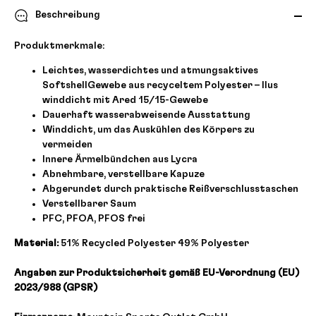
Beschreibung
Produktmerkmale:
Leichtes, wasserdichtes und atmungsaktives
SoftshellGewebe aus recyceltem Polyester – Ilus
winddicht mit Ared 15/15-Gewebe
Dauerhaft wasserabweisende Ausstattung
Winddicht, um das Auskühlen des Körpers zu
vermeiden
Innere Ärmelbündchen aus Lycra
Abnehmbare, verstellbare Kapuze
Abgerundet durch praktische Reißverschlusstaschen
Verstellbarer Saum
PFC, PFOA, PFOS frei
Material:
51% Recycled Polyester 49% Polyester
Angaben zur Produktsicherheit gemäß EU-Verordnung (EU)
2023/988 (GPSR)