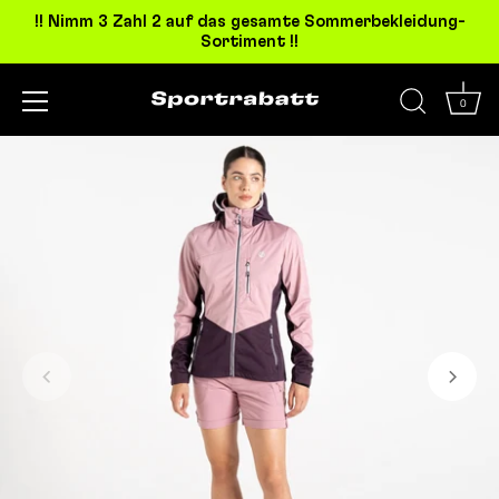
!! Nimm 3 Zahl 2 auf das gesamte Sommerbekleidung-
Sortiment !!
0
Direkt
zum
Inhalt