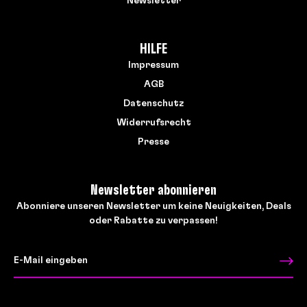
Newsletter
HILFE
Impressum
AGB
Datenschutz
Widerrufsrecht
Presse
Newsletter abonnieren
Abonniere unseren Newsletter um keine Neuigkeiten, Deals
oder Rabatte zu verpassen!