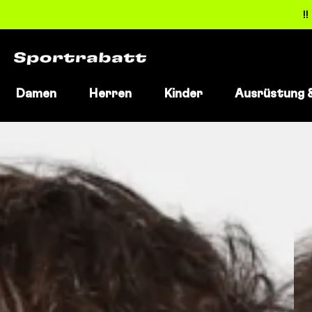
!
Damen
Herren
Kinder
Ausrüstung 
Direkt
zum
Inhalt