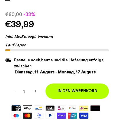
€60,00
-33%
€39,99
inkl. MwSt. zzgl. Versand
1 auf Lager
Bestelle noch heute und die Lieferung erfolgt
zwischen
Dienstag, 11. August - Montag, 17. August
−
+
IN DEN WARENKORB