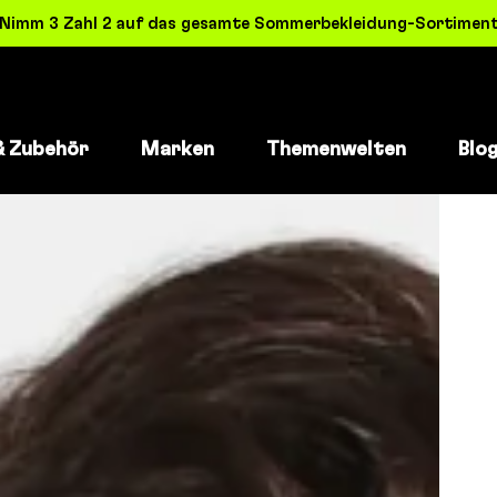
! Nimm 3 Zahl 2 auf das gesamte Sommerbekleidung-Sortiment 
& Zubehör
Marken
Themenwelten
Blo