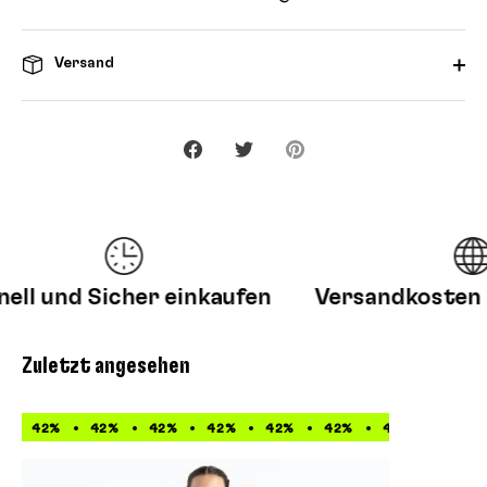
Versand
Teilen
Twittern
Pinnen
l und Sicher einkaufen
Versandkosten fr
Zuletzt angesehen
42%
42%
42%
42%
42%
42%
42%
42%