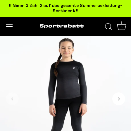
!! Nimm 3 Zahl 2 auf das gesamte Sommerbekleidung-
Sortiment !!
0
Direkt
zum
Inhalt