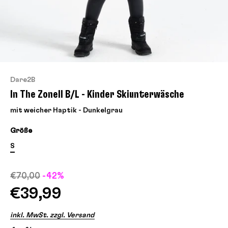
Dare2B
In The ZoneII B/L - Kinder Skiunterwäsche
mit weicher Haptik - Dunkelgrau
Größe
S
€70,00
-42%
€39,99
inkl. MwSt. zzgl. Versand