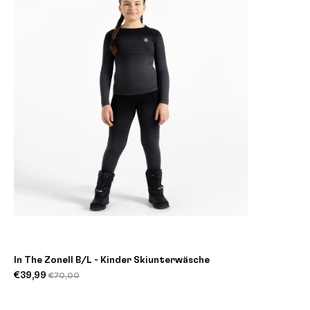
In The ZoneII B/L - Kinder Skiunterwäsche
€39,99
€70,00