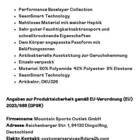
Performance Baselayer Collection
SeamSmart Technology
Nahtloses Material mit weicher Haptik
Sehr guter Feuchtigkeitsabtransport und
schnelltrocknende Eigenschaften
Dem Körper angepasste Passform mit
Belüftungszonen
Antibakterielle Ausstattung zur Geruchshemmung
Einzeln verpackt
Material: 50% Polyamide
42% Polyester
8% Elastane
SeamSmart Technology
Artikelnr.: DKU326
Angaben zur Produktsicherheit gemäß EU-Verordnung (EU)
2023/988 (GPSR)
Firmenname
: Mountain Sports Outlet GmbH
Adresse
: Reichenberger Str. 1, 84130 Dingolfing,
Deutschland
Elektr. Kontakt
: customerservices@dare2b.com