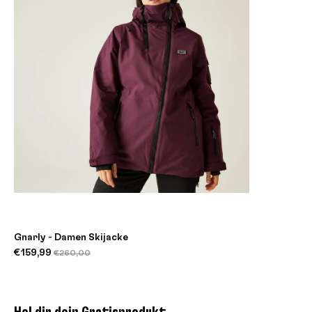
Gnarly - Damen Skijacke
€159,99
€260,00