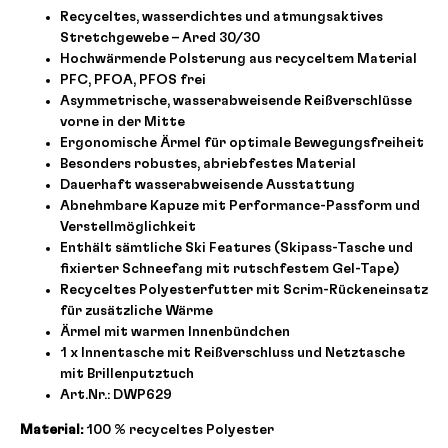
Recyceltes, wasserdichtes und atmungsaktives
Stretchgewebe – Ared 30/30
Hochwärmende Polsterung aus recyceltem Material
PFC, PFOA, PFOS frei
Asymmetrische, wasserabweisende Reißverschlüsse
vorne in der Mitte
Ergonomische Ärmel für optimale Bewegungsfreiheit
Besonders robustes, abriebfestes Material
Dauerhaft wasserabweisende Ausstattung
Abnehmbare Kapuze mit Performance-Passform und
Verstellmöglichkeit
Enthält sämtliche Ski Features (Skipass-Tasche und
fixierter Schneefang mit rutschfestem Gel-Tape)
Recyceltes Polyesterfutter mit Scrim-Rückeneinsatz
für zusätzliche Wärme
Ärmel mit warmen Innenbündchen
1 x Innentasche mit Reißverschluss und Netztasche
mit Brillenputztuch
Art.Nr.: DWP629
Material:
100 % recyceltes Polyester