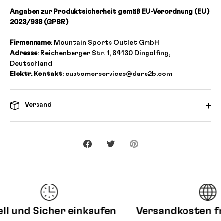
Angaben zur Produktsicherheit gemäß EU-Verordnung (EU)
2023/988 (GPSR)
Firmenname
: Mountain Sports Outlet GmbH
Adresse
: Reichenberger Str. 1, 84130 Dingolfing,
Deutschland
Elektr. Kontakt
: customerservices@dare2b.com
Versand
Teilen
Twittern
Pinnen
und Sicher einkaufen
Versandkosten frei