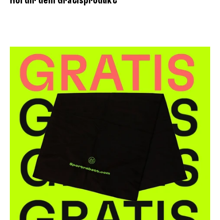
Hol dir dein Gratisprodukt