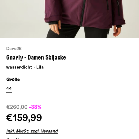
Dare2B
Gnarly - Damen Skijacke
wasserdicht - Lila
Größe
44
€260,00
-38%
€159,99
inkl. MwSt. zzgl. Versand