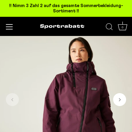
!! Nimm 3 Zahl 2 auf das gesamte Sommerbekleidung-
Sortiment !!
0
Direkt
zum
Inhalt