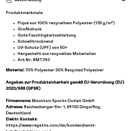
Beschreibung
Produktmerkmale:
Piqué aus 100% recyceltem Polyester (135 g/m²)
Grafikdruck
Gute Feuchtigkeitsableitung
Schnelltrocknend
UV-Schutz (UPF) von 50+
Hergestellt aus recycelten Materialien
Art.Nr.: RMT343
Material:
70% Polyester 30% Recycled Polyester
Angaben zur Produktsicherheit gemäß EU-Verordnung (EU)
2023/988 (GPSR)
Firmenname
: Mountain Sports Outlet GmbH
Adresse
: Reichenberger Str. 1, 84130 Dingolfing,
Deutschland
Elektr. Kontakt
:
https://www.regatta.com/de/kundendienst-