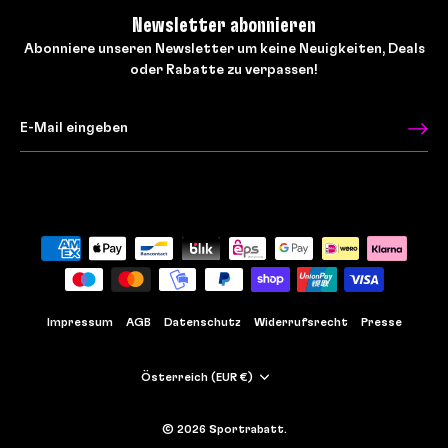
Newsletter abonnieren
Abonniere unseren Newsletter um keine Neuigkeiten, Deals
oder Rabatte zu verpassen!
Impressum
AGB
Datenschutz
Widerrufsrecht
Presse
Währung
Österreich (EUR €)
© 2026
Sportrabatt
.