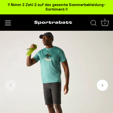
!! Nimm 3 Zahl 2 auf das gesamte Sommerbekleidung-
Sortiment !!
0
Direkt
zum
Inhalt