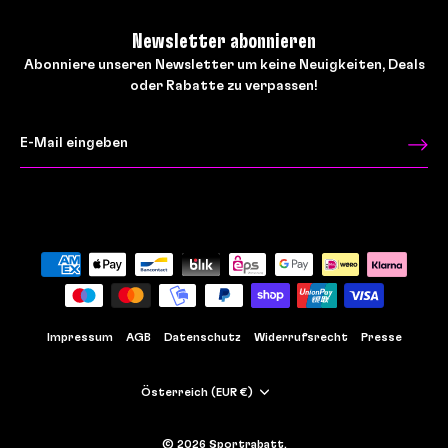
Newsletter abonnieren
Abonniere unseren Newsletter um keine Neuigkeiten, Deals
oder Rabatte zu verpassen!
Impressum
AGB
Datenschutz
Widerrufsrecht
Presse
Währung
Österreich (EUR €)
© 2026
Sportrabatt
.