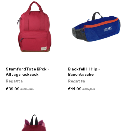
StamfordTote BPck -
Blackfell III Hip -
Alltagsrucksack
Bauchtasche
Regatta
Regatta
€39,99
€14,99
€70,00
€25,00