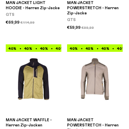
MAN JACKET LIGHT
MAN JACKET
HOODIE - Herren Zip-Jacke
POWERSTRETCH - Herren
Zip-Jacke
GTS
GTS
€69,99
€114,99
€59,99
€99,99
40%
40%
40%
40%
40%
40%
40%
40%
40%
40%
40%
40%
MAN JACKET WAFFLE -
MAN JACKET
Herren Zip-Jacken
POWERSTRETCH - Herren