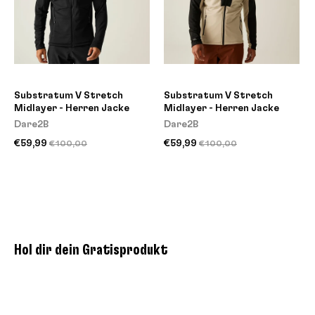
Substratum V Stretch
Substratum V Stretch
Midlayer - Herren Jacke
Midlayer - Herren Jacke
Dare2B
Dare2B
€59,99
€59,99
€100,00
€100,00
Hol dir dein Gratisprodukt