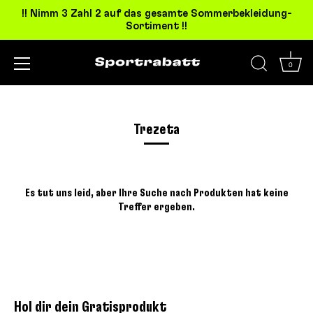
!! Nimm 3 Zahl 2 auf das gesamte Sommerbekleidung-
Sortiment !!
0
Direkt
zum
Inhalt
Trezeta
Es tut uns leid, aber Ihre Suche nach Produkten hat keine
Treffer ergeben.
Hol dir dein Gratisprodukt