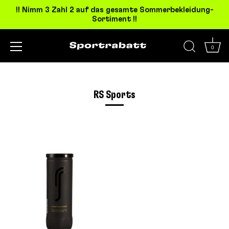
!! Nimm 3 Zahl 2 auf das gesamte Sommerbekleidung-
Sortiment !!
0
Direkt
zum
Inhalt
RS Sports