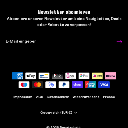
Newsletter abonnieren
Abonniere unseren Newsletter um keine Neuigkeiten, Deals
oder Rabatte zu verpassen!
Impressum
AGB
Datenschutz
Widerrufsrecht
Presse
Währung
Österreich (EUR €)
© 2026
Sportrabatt
.