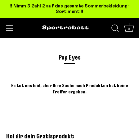
!! Nimm 3 Zahl 2 auf das gesamte Sommerbekleidung-
Sortiment !!
0
Direkt
zum
Inhalt
Pop Eyes
Es tut uns leid, aber Ihre Suche nach Produkten hat keine
Treffer ergeben.
Hol dir dein Gratisprodukt