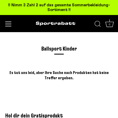
!! Nimm 3 Zahl 2 auf das gesamte Sommerbekleidung-
Sortiment !!
0
Direkt
zum
Inhalt
Ballsport Kinder
Es tut uns leid, aber Ihre Suche nach Produkten hat keine
Treffer ergeben.
Hol dir dein Gratisprodukt