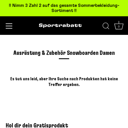
!! Nimm 3 Zahl 2 auf das gesamte Sommerbekleidung-
Sortiment !!
0
Direkt
zum
Inhalt
Ausrüstung & Zubehör Snowboarden Damen
Es tut uns leid, aber Ihre Suche nach Produkten hat keine
Treffer ergeben.
Hol dir dein Gratisprodukt